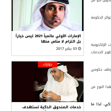
تحويل نحو من
ائز الحكومة
الإمارات الأولي عالمياً 2021 ليس خياراً
بل التزام لا مناص منها
الإلكترونية
03 يناير 2017
وير الخدمات
حوارات
يفياً بكيفية وطبيعة الخدمات الإلكترونية على مستوى السلطنة، كذلك تلقى 70 ألف موظف حكومي
هم لهذا النوع من
كي، لذا ما
خدمات الصندوق الذكية تستهدف