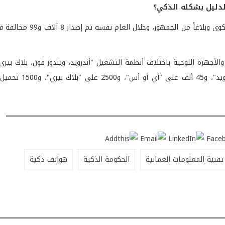
لدليل بشكله الذكي؟
خلال العام 2012، استقبل دليل المستهلك الذكي 23 ألفاً و537 ش
لأجهزة اللوحية باختلاف أنظمة التشغيل "أندرويد، ويندوز فون، بلاك بيري
وصل عدد تحميلات التطبيق إلى 41 ألف تحميل على ن
تقنية المعلومات العمانية
الحكومة الذكية
هواتف ذكية