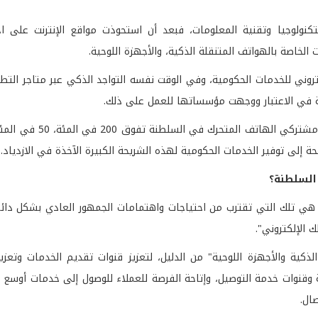
ولوجيا وتقنية المعلومات، فبعد أن استحوذت مواقع الإنترنت على ا
الخاصة بالهواتف المتنقلة الذكية، والأجهزة اللوحية.
كتروني للخدمات الحكومية، وفي الوقت نفسه التواجد الذكي عبر متاجر التط
نة في الاعتبار ووجهت مؤسساتها للعمل على ذلك.
وبالطبع التحول إلى الخدمات الذكية أمر لابد منه لاسيما 
ة إلى توفير الخدمات الحكومية لهذه الشريحة الكبيرة الآخذة في الازدياد.
 السلطنة؟
ماً، هي تلك التي تقترب من احتياجات واهتمامات الجمهور العادي بشكل دا
الإلكتروني".
ية والأجهزة اللوحية" من الدليل، لتعزيز قنوات تقديم الخدمات وتعزيز
 وقنوات خدمة التوصيل، وإتاحة الفرصة للعملاء للوصول إلى خدمات أوسع 
ال.