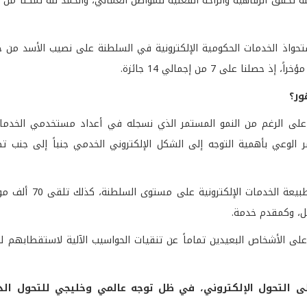
حقق الرفاهية والراحة الفعلية للمواطن العماني، والحمد لله تمكنا من 
تحواذ الخدمات الحكومية الإلكترونية في السلطنة على نصيب الأسد من جو
على 7 من إجمالي 14 جائزة.
ور؟
ي، على الرغم من النمو المستمر الذي نسجله في أعداد مستخدمي الخدمات 
الوعي بأهمية التوجه إلى الشكل الإلكتروني الخدمي جنباً إلى جنب تط
وخلال الفترة الماضية أنشأنا 19 مركزاً تأهيلياً وتعر
مل، وكمقدم خدمة.
بي، وزعنا 100 ألف جهاز كمبيوتر على الأشخاص البعيدين تماماً عن تنقيات الحواسيب الآلية لاستقطاب
على التحول الإلكتروني، في ظل توجه عالمي وخليجي للتحول الذ