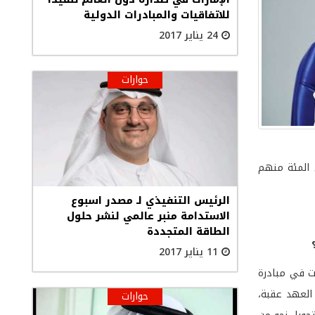
للاتفاقيات والمبادرات الدولية
24 يناير 2017
حوارات
 نسبة مشتركي الهاتف في السلطنة بلغت 200% خمسون في المئة منهم
الرئيس التنفيذي لـ مصدر اسبوع
الاستدامة منبر عالمي لنشر حلول
الطاقة المتجددة
11 يناير 2017
بع كان هناك تفاوت في مبادرة
 العهد عقبة،
حوارات