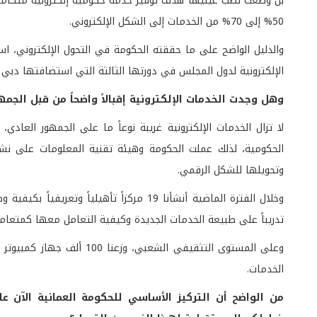
بل وضعت نصب عينيها هدف توفير خدمة حكومية إلكترونية متكاملة ت
50% إلى 70% من الخدمات إلى الشكل الإلكتروني.
والدليل الواضح على ما حققته الحكومة في التحول الإلكتروني، اس
الإلكترونية لدول المجلس في دورتها الثالثة التي استضافتها دبي مؤخراً، إذ حصلنا 
وهل وجدت الخدمات الإلكترونية إقبالاً واضحاً من قبل الجمه
لا تزال الخدمات الإلكترونية غريبة نوعاً ما على الجمهور العاد
الحكومية، لذلك عملت الحكومة وهيئة تقنية المعلومات على نشر 
وتحويلها للشكل الرقمي.
تدريباً على طبيعة الخدمات الجديدة وكيفية التعامل معها كمتعا
وعلى المستوى التثقيفي الشع
الخدمات.
من الواضح أن التركيز الأساسي للحكومة العمانية الآن 