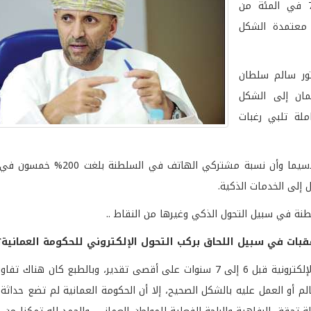
الرفاهية.واستطاعت السلطنة خلال العامين الماضيين تحويل 70 في المئة من
 معتمدة الشكل
تور سالم سلطان
مان إلى الشكل
ملة تلبي رغبات
وأفاد بأن التحول الذكي يسير بشكل مواز مع التحول الإلكتروني لاسيما وأن
إلى الخدمات الذكية.
لطنة في سبيل التحول الذكي وغيرها من النقاط ..
عقبات في سبيل اللحاق بركب التحول الإلكتروني للحكومة العمانية؟
شرعت دول مجلس التعاون الخليجي في تنفيذ مشروع الحكومات الإلكترونية قبل 6 إلى 7 سنوات على أقصى تقدير، وبالط
لم أو العمل عليه بالشكل الصحيح، إلا أن الحكومة العمانية لم تضع حداثة