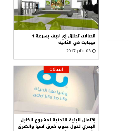
اتصالات تطلق إي لايف بسرعة 1
جيجابت في الثانية
03 يناير 2017
اتصالات
إكتمال البنية التحتية لمشروع الكابل
البحري لدول جنوب شرق آسيا والشرق