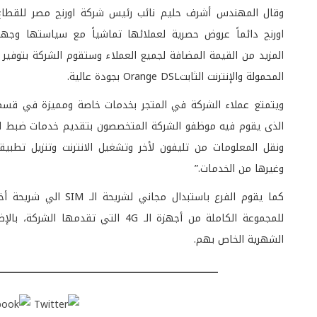
وقال المهندس أشرف حليم نائب رئيس شركة اورنچ مصر للقطاع 
اورنچ دائماً عروض حصرية لعملائها تماشياً مع سياستها وج
المزيد من القيمة المضافة لجميع العملاء وستقوم الشركة بتوفير 
المحمولة والإنترنت الثابتOrange DSL بجودة عالية.
الذى يقوم فيه موظفو الشركة المتخصصون بتقديم خدمات ضبط ال
ونقل المعلومات من تليفون لأخر وتشغيل الانترنت وتنزيل تطبيقا
وغيرها من الخدمات.”
للمجموعة الكاملة من أجهزة الـ 4G 
الشهرية الخاص بهم.