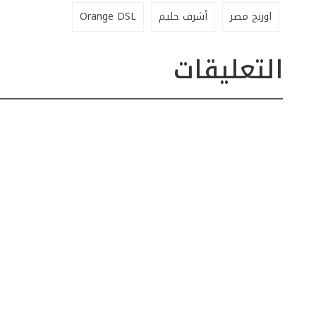
اورنچ مصر
أشرف حليم
Orange DSL
التعليقات