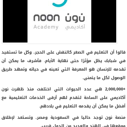
قالوا أن التعليم في الصغر كالنقش على الحجر، وكل ما تستفيد
في شبابك يظل مؤثرًا حتى نهاية الأيام. فأشرف ما يمكن أن
تقدمه للإنسان هو المعرفة التي تعينه في حياته وتمهد طريق
الوصول لكل ما يتمنى.
+2,000,000 هي عدد الحيوات التي اختلفت منذ ظهرت نون
أكاديمي على الساحة لتقدم لهم أرقى الخدمات التعليمية مع
أفضل ما يمكن أن يقدمه التعليم في بلادهم.
منصة نون توجد حاليا في السعودية ومصر، وتستعد لإطلاق
موقعها في الهند والعديد من الدول قريب.