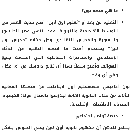
ما هي منصة نون؟
التعليم عن بعد أو "تعليم أون لاين" أصبح حديث العصر في
الأوساط الأكاديمية والتربوية، فقد انتهى عصر الطبشور
والسبورة والمُدرس التقليدي وحل مكانه "مدرس أون
لاين" يستخدم أحدث ما انتجته التقنية من الذكاء
الإصطناعي، والمحاضرات التفاعلية التي اقتحمت جميع
الهواتف وأصبح سهلًا يسرًا أن تتابع دروسك من أي مكان
وفي أي وقت.
نون أكاديمي منصةتعليم أون لاينأعلنت عن منحتها المجانية
للآلاف من طلاب الثانوية العامة ليدرسوا بالمجان مواد: الكيمياء،
الفيزياء، الرياضيات، الإنجليزية.
منصة تواصل اجتماعي
يتبادر للذهن أن مفهوم ثانوية أون لاين يعني الجلوس بشكل