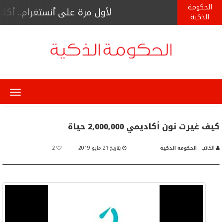
الحكومة
لأول مرة على أنستغرام.. أكثر من 9400 مشاهد لبث حي لأخصائي صحة نف
الذكية
Menu
كيف غيرت نون أكاديمي 2,000,000 حياة
الكاتب :
الحكومه الذكية
بتاريخ 21 مايو 2019
2